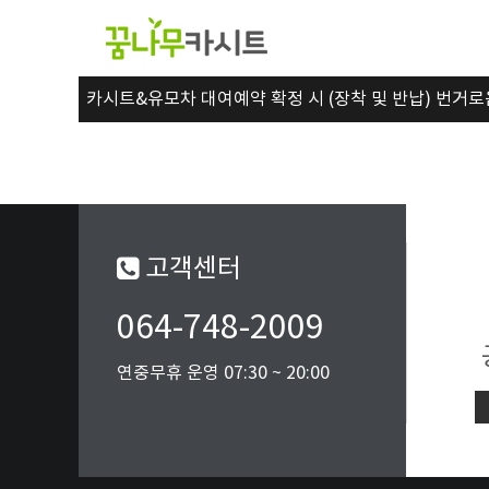
카시트&유모차 대여예약 확정 시 (장착 및 반납) 번거로
고객센터
064-748-2009
연중무휴 운영 07:30 ~ 20:00