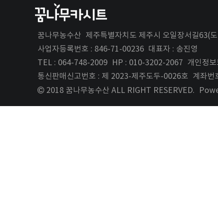
꿈나무농수산
제주특별자치도 제주시 오일장서길63(도
사업자등록번호 : 846-71-00236
대표자 : 송진영
TEL : 064-748-2009
HP : 010-3202-2067
개인정보
통신판매신고번호 : 제 2023-제주도두-0026호
계좌번호 
2018 꿈나무농수산 ALL RIGHT RESERVED.
Pow