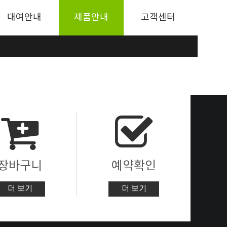
대여안내
제품안내
고객센터
장바구니
예약확인
더 보기
더 보기