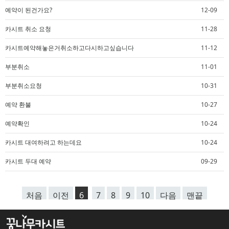
예약이 된건가요?
12-09
카시트 취소 요청
11-28
카시트예약해놓은거취소하고다시하고싶습니다
11-12
부분취소
11-01
부분취소요청
10-31
예약 환불
10-27
예약확인
10-24
카시트 대여하려고 하는데요
10-24
카시트 두대 예약
09-29
처음
이전
6
7
8
9
10
다음
맨끝