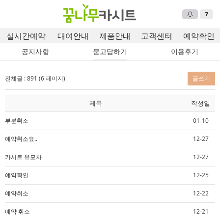
실시간예약
대여안내
제품안내
고객센터
예약확인
공지사항
묻고답하기
이용후기
전체글 : 891 (6 페이지)
글쓰기
제목
작성일
부분취소
01-10
예약취소요..
12-27
카시트 유모차
12-27
예약확인
12-25
예약취소
12-22
예약 취소
12-21